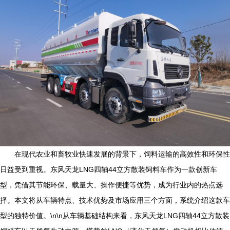
在现代农业和畜牧业快速发展的背景下，饲料运输的高效性和环保性
日益受到重视。东风天龙LNG四轴44立方散装饲料车作为一款创新车
型，凭借其节能环保、载量大、操作便捷等优势，成为行业内的热点选
择。本文将从车辆特点、技术优势及市场应用三个方面，系统介绍这款车
型的独特价值。\n\n从车辆基础结构来看，东风天龙LNG四轴44立方散装